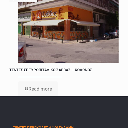
ΤΕΝΤΕΣ ΣΕ ΤΥΡΟΠΙΤΑΔΙΚΟ ΣΑΒΒΑΣ – ΚΟΛΩΝΟΣ
Read more
ΤΕΝΤΕΣ ΠΕΡΓΚΟΛΕΣ ΑΦΟΙ ΓΑΛΑΝΗ