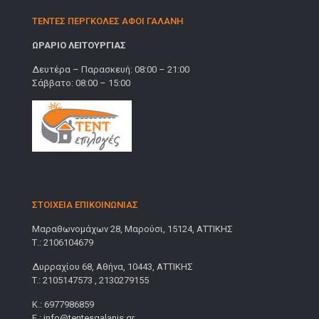
ΤΕΝΤΕΣ ΠΕΡΓΚΟΛΕΣ ΑΦΟΙ ΓΑΛΑΝΗ
ΩΡΑΡΙΟ ΛΕΙΤΟΥΡΓΙΑΣ
Δευτέρα – Παρασκευή: 08:00 – 21:00
Σάββατο: 08:00 – 15:00
ΣΤΟΙΧΕΙΑ ΕΠΙΚΟΙΝΩΝΙΑΣ
Μαραθωνομάχων 28, Μαρούσι, 15124, ΑΤΤΙΚΗΣ
Τ.: 2106104679
Δυρραχίου 68, Αθήνα, 10443, ΑΤΤΙΚΗΣ
T.: 2105147573 , 2130279155
Κ.: 6977986859
E.: info@tentesgalanis.gr