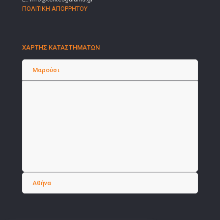
ΠΟΛΙΤΙΚΗ ΑΠΟΡΡΗΤΟΥ
ΧΑΡΤΗΣ ΚΑΤΑΣΤΗΜΑΤΩΝ
Μαρούσι
Αθήνα