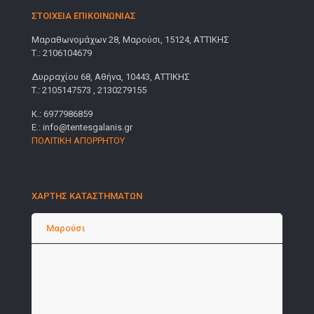
ΣΤΟΙΧΕΙΑ ΕΠΙΚΟΙΝΩΝΙΑΣ
Μαραθωνομάχων 28, Μαρούσι, 15124, ΑΤΤΙΚΗΣ
Τ.: 2106104679
Δυρραχίου 68, Αθήνα, 10443, ΑΤΤΙΚΗΣ
T.: 2105147573 , 2130279155
Κ.: 6977986859
E.: info@tentesgalanis.gr
ΠΟΛΙΤΙΚΗ ΑΠΟΡΡΗΤΟΥ
ΧΑΡΤΗΣ ΚΑΤΑΣΤΗΜΑΤΩΝ
Μαρούσι